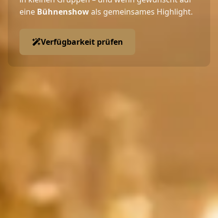
eine
Bühnenshow
als gemeinsames Highlight.
Verfügbarkeit prüfen