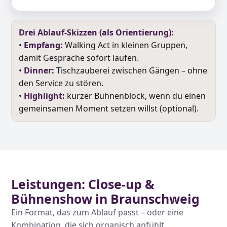
Drei Ablauf-Skizzen (als Orientierung):
•
Empfang:
Walking Act in kleinen Gruppen,
damit Gespräche sofort laufen.
•
Dinner:
Tischzauberei zwischen Gängen – ohne
den Service zu stören.
•
Highlight:
kurzer Bühnenblock, wenn du einen
gemeinsamen Moment setzen willst (optional).
Leistungen: Close-up &
Bühnenshow in Braunschweig
Ein Format, das zum Ablauf passt – oder eine
Kombination, die sich organisch anfühlt.