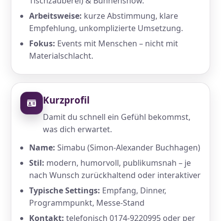
Tischzauberei) & Bühnenshow.
Arbeitsweise:
kurze Abstimmung, klare
Empfehlung, unkomplizierte Umsetzung.
Fokus:
Events mit Menschen – nicht mit
Materialschlacht.
Kurzprofil
Damit du schnell ein Gefühl bekommst,
was dich erwartet.
Name:
Simabu (Simon-Alexander Buchhagen)
Stil:
modern, humorvoll, publikumsnah – je
nach Wunsch zurückhaltend oder interaktiver
Typische Settings:
Empfang, Dinner,
Programmpunkt, Messe-Stand
Kontakt:
telefonisch 0174-9220995 oder per